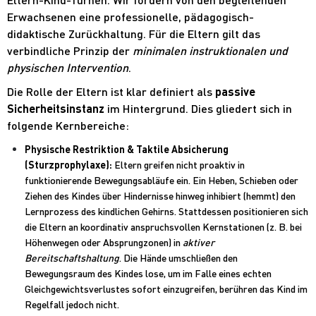
Erwachsenen eine professionelle, pädagogisch-
didaktische Zurückhaltung. Für die Eltern gilt das
verbindliche Prinzip der
minimalen instruktionalen und
physischen Intervention
.
Die Rolle der Eltern ist klar definiert als
passive
Sicherheitsinstanz
im Hintergrund. Dies gliedert sich in
folgende Kernbereiche:
Physische Restriktion & Taktile Absicherung
(Sturzprophylaxe):
Eltern greifen nicht proaktiv in
funktionierende Bewegungsabläufe ein. Ein Heben, Schieben oder
Ziehen des Kindes über Hindernisse hinweg inhibiert (hemmt) den
Lernprozess des kindlichen Gehirns. Stattdessen positionieren sich
die Eltern an koordinativ anspruchsvollen Kernstationen (z. B. bei
Höhenwegen oder Absprungzonen) in
aktiver
Bereitschaftshaltung
. Die Hände umschließen den
Bewegungsraum des Kindes lose, um im Falle eines echten
Gleichgewichtsverlustes sofort einzugreifen, berühren das Kind im
Regelfall jedoch nicht.