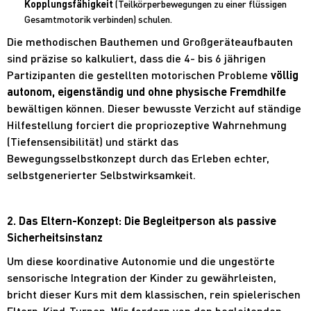
Kopplungsfähigkeit
(Teilkörperbewegungen zu einer flüssigen
Gesamtmotorik verbinden) schulen.
Die methodischen Bauthemen und Großgeräteaufbauten
sind präzise so kalkuliert, dass die 4- bis 6 jährigen
Partizipanten die gestellten motorischen Probleme
völlig
autonom, eigenständig und ohne physische Fremdhilfe
bewältigen können. Dieser bewusste Verzicht auf ständige
Hilfestellung forciert die propriozeptive Wahrnehmung
(Tiefensensibilität) und stärkt das
Bewegungsselbstkonzept durch das Erleben echter,
selbstgenerierter Selbstwirksamkeit.
2. Das Eltern-Konzept: Die Begleitperson als passive
Sicherheitsinstanz
Um diese koordinative Autonomie und die ungestörte
sensorische Integration der Kinder zu gewährleisten,
bricht dieser Kurs mit dem klassischen, rein spielerischen
Eltern-Kind-Turnen. Wir fordern von den begleitenden