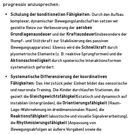
progressiv anzusprechen:
Schulung der konditionellen Fähigkeiten:
Durch den Aufbau
komplexer, dynamischer Bewegungslandschaften setzen wir
gezielte Reize zur Verbesserung der
aeroben
Grundlagenausdauer
und der
Kraftausdauer
(insbesondere der
Rumpf- und Stützkraft zur Stabilisierung des passiven
Bewegungsapparates). Ebenso wird die
Schnellkraft
durch
plyometrische Elemente (z. B. reaktive Sprungformen) und die
Aktionsschnelligkeit
durch spielerische Interaktionsformen
systematisch gefordert.
Systematische Differenzierung der koordinativen
Fähigkeiten:
Das Herzstück jeder Einheit bildet das sensorische
und neuronale Training. Die Kinder durchlaufen Stationen, die
gezielt die
Gleichgewichtsfähigkeit
(statisch und dynamisch auf
instabilen Untergründen), die
Orientierungsfähigkeit
(Raum-
Lage-Wahrnehmung im dreidimensionalen Raum), die
Reaktionsfähigkeit
(akustische und visuelle Signalverarbeitung),
die
Rhythmisierungsfähigkeit
(Anpassung von
Bewegungsabfolgen an äußere Vorgaben) sowie die