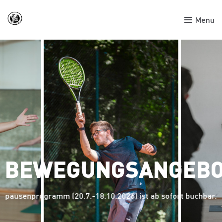
Menu
BEWEGUNGSANGEBO
senprogramm (20.7.-18.10.2026) ist ab sofort buchbar. W