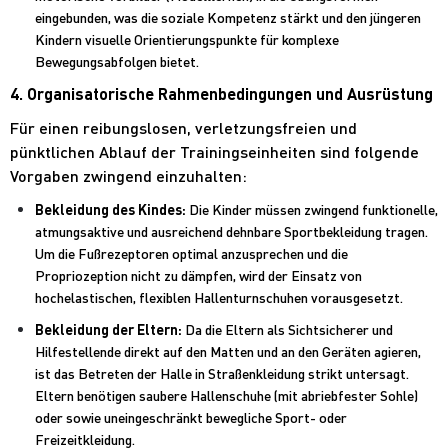
eingebunden, was die soziale Kompetenz stärkt und den jüngeren
Kindern visuelle Orientierungspunkte für komplexe
Bewegungsabfolgen bietet.
4. Organisatorische Rahmenbedingungen und Ausrüstung
Für einen reibungslosen, verletzungsfreien und
pünktlichen Ablauf der Trainingseinheiten sind folgende
Vorgaben zwingend einzuhalten:
Bekleidung des Kindes:
Die Kinder müssen zwingend funktionelle,
atmungsaktive und ausreichend dehnbare Sportbekleidung tragen.
Um die Fußrezeptoren optimal anzusprechen und die
Propriozeption nicht zu dämpfen, wird der Einsatz von
hochelastischen, flexiblen Hallenturnschuhen vorausgesetzt.
Bekleidung der Eltern:
Da die Eltern als Sichtsicherer und
Hilfestellende direkt auf den Matten und an den Geräten agieren,
ist das Betreten der Halle in Straßenkleidung strikt untersagt.
Eltern benötigen saubere Hallenschuhe (mit abriebfester Sohle)
oder sowie uneingeschränkt bewegliche Sport- oder
Freizeitkleidung.