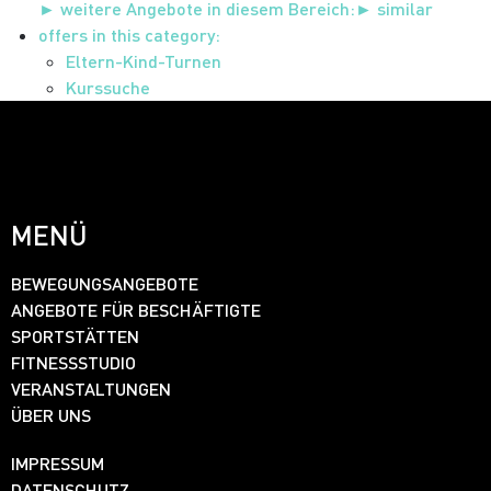
► weitere Angebote in diesem Bereich:
► similar
offers in this category:
Eltern-Kind-Turnen
Kurssuche
MENÜ
BEWEGUNGSANGEBOTE
ANGEBOTE FÜR BESCHÄFTIGTE
SPORTSTÄTTEN
FITNESSSTUDIO
VERANSTALTUNGEN
ÜBER UNS
IMPRESSUM
DATENSCHUTZ