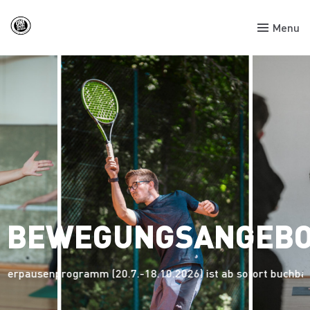
Menu
BEWEGUNGSANGEBO
rpausenprogramm (20.7.-18.10.2026) ist ab sofort buchbar