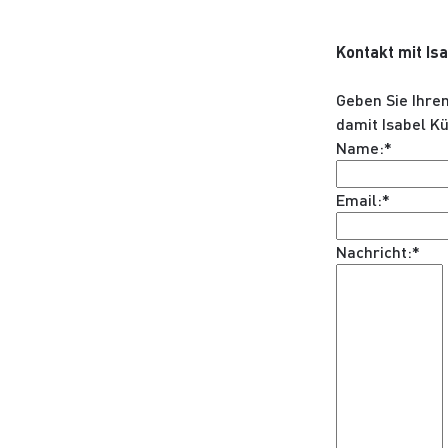
Kontakt mit Is
Geben Sie Ihre
damit Isabel K
Name:*
Email:*
Nachricht:*