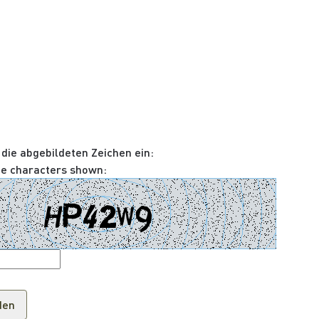
 die abgebildeten Zeichen ein:
he characters shown: