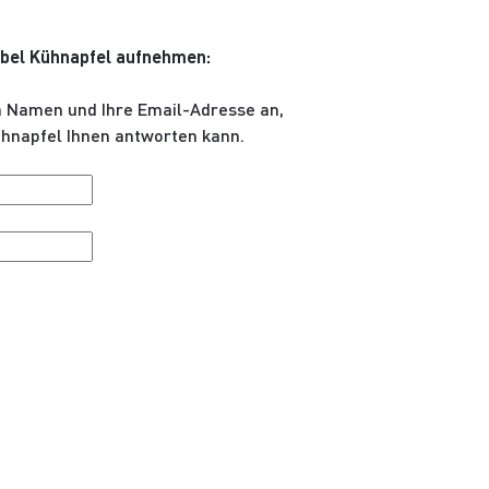
abel Kühnapfel aufnehmen:
n Namen und Ihre Email-Adresse an,
ühnapfel Ihnen antworten kann.