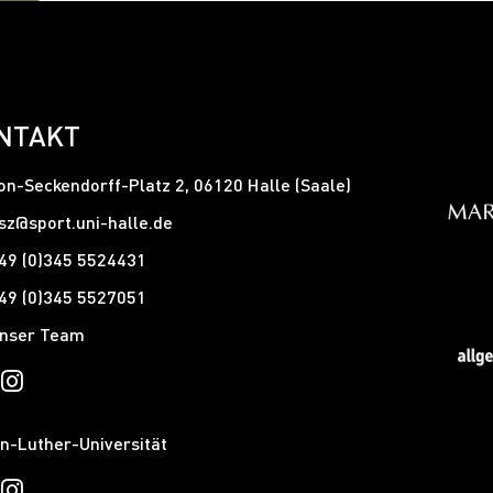
NTAKT
on-Seckendorff-Platz 2, 06120 Halle (Saale)
sz@sport.uni-halle.de
49 (0)345 5524431
49 (0)345 5527051
nser Team
n-Luther-Universität