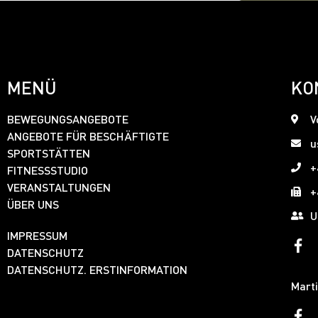
MENÜ
KO
BEWEGUNGSANGEBOTE
V
ANGEBOTE FÜR BESCHÄFTIGTE
u
SPORTSTÄTTEN
+
FITNESSSTUDIO
VERANSTALTUNGEN
+
ÜBER UNS
U
IMPRESSUM
DATENSCHUTZ
DATENSCHUTZ. ERSTINFORMATION
Marti