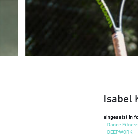
Isabel
eingesetzt in 
Dance Fitnes
DEEPWORK