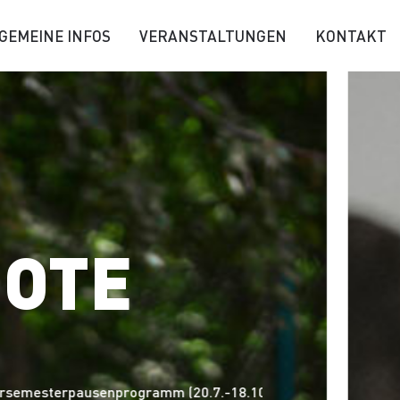
GEMEINE INFOS
VERANSTALTUNGEN
KONTAKT
OTE
esterpausenprogramm (20.7.-18.10.2026) ist ab sofort buc